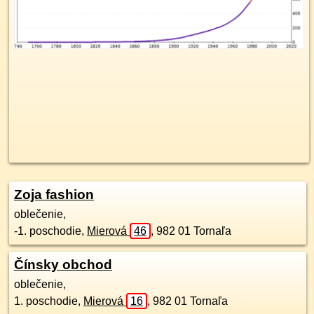
Zoja fashion
oblečenie,
-1. poschodie
,
Mierová
46
,
982 01
Tornaľa
Čínsky obchod
oblečenie,
1. poschodie
,
Mierová
16
,
982 01
Tornaľa