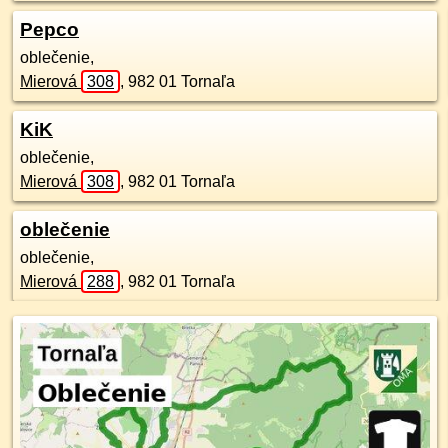
Pepco
oblečenie,
Mierová
308
,
982 01
Tornaľa
KiK
oblečenie,
Mierová
308
,
982 01
Tornaľa
oblečenie
oblečenie,
Mierová
288
,
982 01
Tornaľa