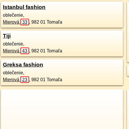
Istanbul fashion
oblečenie,
Mierová
33
,
982 01
Tornaľa
Tiji
oblečenie,
Mierová
43
,
982 01
Tornaľa
Greksa fashion
oblečenie,
Mierová
23
,
982 01
Tornaľa