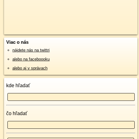
Viac o nás
nájdete nás na twittri
alebo na faceboooku
alebo aj v správach
kde hľadať
čo hľadať