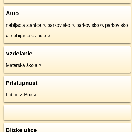
Auto
nabíjacia stanica
¤
,
parkovisko
¤
,
parkovisko
¤
,
parkovisko
¤
,
nabíjacia stanica
¤
Vzdelanie
Materská škola
¤
Prístupnosť
Lidl
¤
,
Z-Box
¤
Blízke ulice