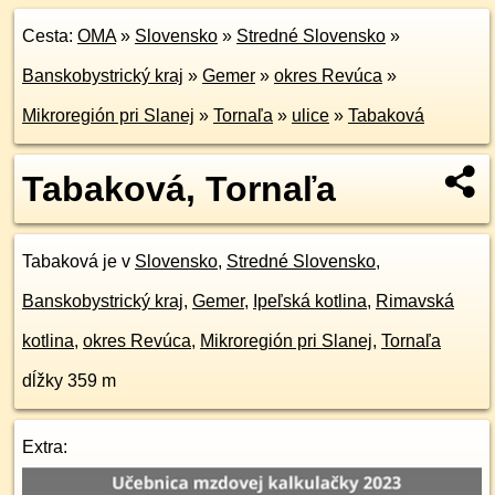
Cesta:
OMA
»
Slovensko
»
Stredné Slovensko
»
Banskobystrický kraj
»
Gemer
»
okres Revúca
»
Mikroregión pri Slanej
»
Tornaľa
»
ulice
»
Tabaková
Tabaková, Tornaľa
Tabaková je v
Slovensko
,
Stredné Slovensko
,
Banskobystrický kraj
,
Gemer
,
Ipeľská kotlina
,
Rimavská
kotlina
,
okres Revúca
,
Mikroregión pri Slanej
,
Tornaľa
dĺžky 359 m
Extra: